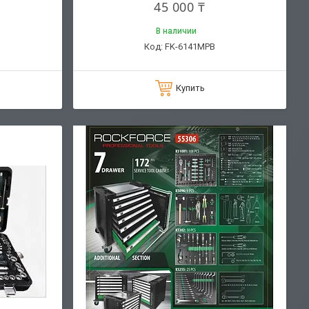
45 000 ₸
В наличии
FK-6141MPB
Купить