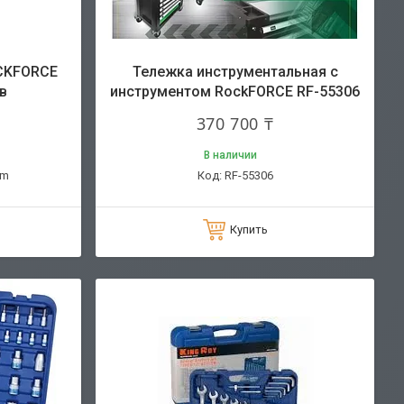
CKFORCE
Тележка инструментальная с
в
инструментом RockFORCE RF-55306
370 700 ₸
В наличии
um
RF-55306
Купить