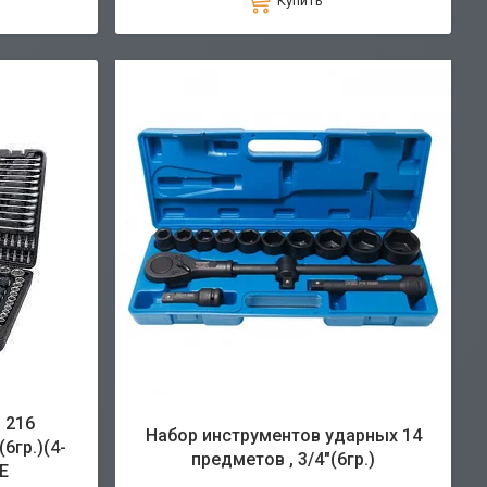
Купить
 216
Набор инструментов ударных 14
6гр.)(4-
предметов , 3/4"(6гр.)
E