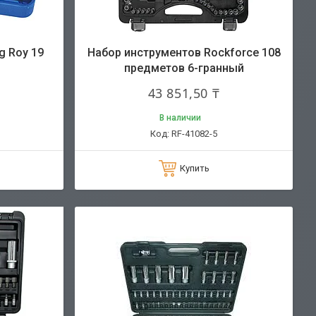
g Roy 19
Набор инструментов Rockforce 108
предметов 6-гранный
43 851,50 ₸
В наличии
RF-41082-5
Купить