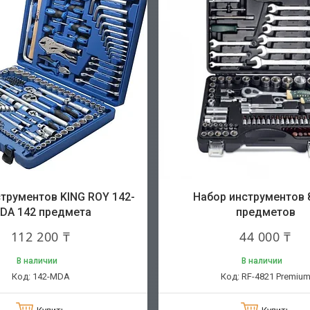
трументов KING ROY 142-
Набор инструментов 8
DA 142 предмета
предметов
112 200 ₸
44 000 ₸
В наличии
В наличии
142-MDA
RF-4821 Premiu