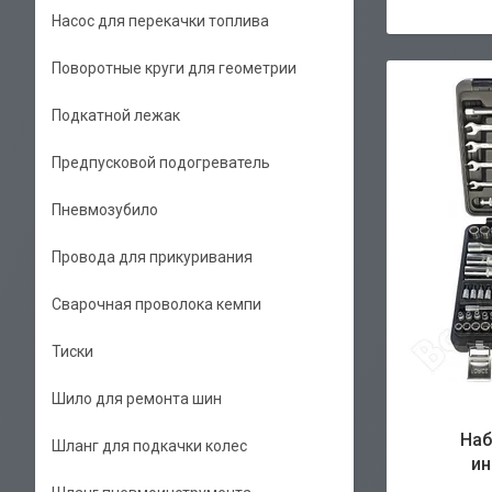
Насос для перекачки топлива
Поворотные круги для геометрии
Подкатной лежак
Предпусковой подогреватель
Пневмозубило
Провода для прикуривания
Сварочная проволока кемпи
Тиски
Шило для ремонта шин
Наб
Шланг для подкачки колес
ин