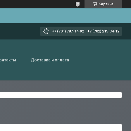
Корзина
+7 (701) 787-14-92
+7 (702) 215-34-12
онтакты
Доставка и оплата