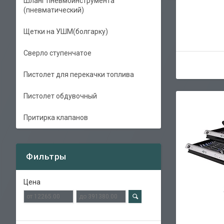
Шланг пневмоинструмента
(пневматический)
Щетки на УШМ(болгарку)
Сверло ступенчатое
Пистолет для перекачки топлива
Пистолет обдувочный
Притирка клапанов
Фильтры
Цена