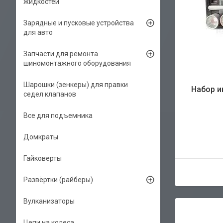
жидкостей
Зарядные и пусковые устройства
для авто
Запчасти для ремонта
шиномонтажного оборудования
Шарошки (зенкеры) для правки
Набор и
седел клапанов
Все для подъемника
Домкраты
Гайковерты
Развёртки (райберы)
Вулканизаторы
Цепи на колеса