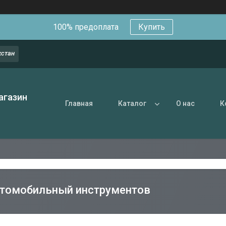
100% предоплата
Купить
хстан
агазин
Главная
Каталог
О нас
К
втомобильный инструментов