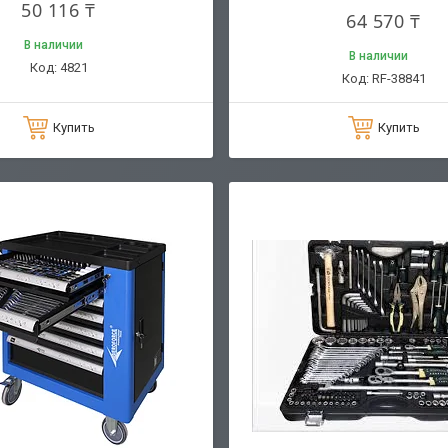
50 116 ₸
64 570 ₸
В наличии
В наличии
4821
RF-38841
Купить
Купить