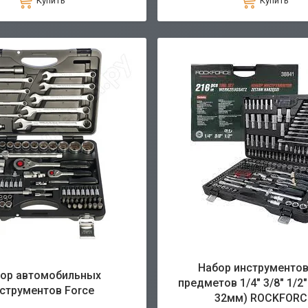
Купить
Купить
Набор инструментов
ор автомобильных
предметов 1/4" 3/8" 1/2"(
струментов Force
32мм) ROCKFORC