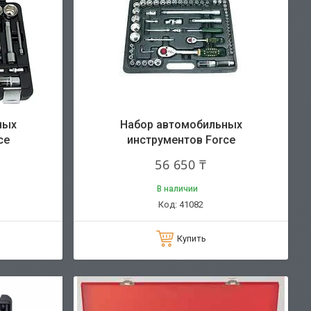
ных
Набор автомобильных
ce
инструментов Force
56 650 ₸
В наличии
41082
Купить