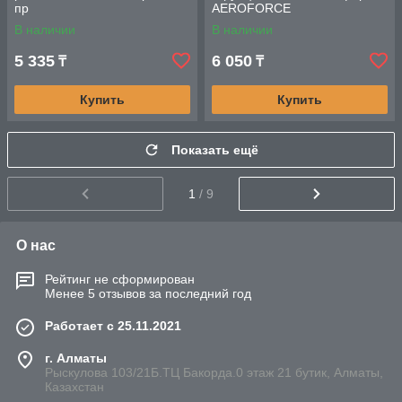
пр
AEROFORCE
В наличии
В наличии
5 335
6 050
₸
₸
Купить
Купить
Показать ещё
1
/ 9
О нас
Рейтинг не сформирован
Менее 5 отзывов за последний год
Работает с 25.11.2021
г. Алматы
Рыскулова 103/21Б.ТЦ Бакорда.0 этаж 21 бутик, Алматы,
Казахстан