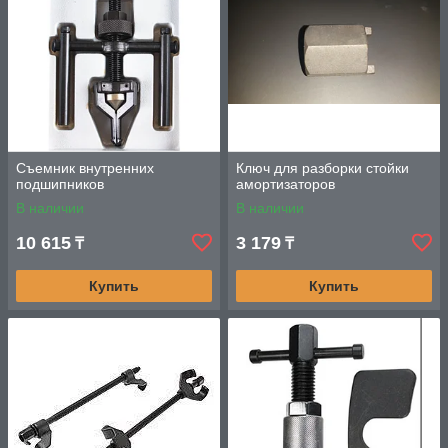
Съемник внутренних
Ключ для разборки стойки
подшипников
амортизаторов
В наличии
В наличии
10 615
3 179
₸
₸
Купить
Купить