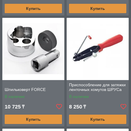
Купить
Купить
Приспособление для затяжки
Шпильковерт FORCE
ленточных хомутов ШРУСа
В наличии
В наличии
10 725
8 250
₸
₸
Купить
Купить