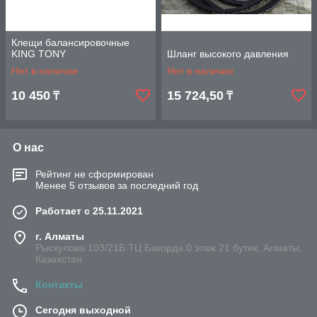
Клещи балансировочные
KING TONY
Шланг высокого давления
Нет в наличии
Нет в наличии
10 450
15 724,50
₸
₸
О нас
Рейтинг не сформирован
Менее 5 отзывов за последний год
Работает с 25.11.2021
г. Алматы
Рыскулова 103/21Б.ТЦ Бакорда.0 этаж 21 бутик, Алматы,
Казахстан
Контакты
Сегодня выходной