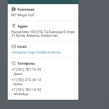
ИП "Mega-tool"
Рыскулова 103/21Б.ТЦ Бакорда.0 этаж
21 бутик, Алматы, Казахстан
company.mega-tool@yandex.kz
+7 (701) 787-14-92
Денис
+7 (702) 215-34-12
Ирина
+7 (701) 787-14-92
WhatsApp