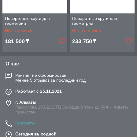
Поворотные круги для
Поворотные круги для
геометрии
геометрии
Нет в наличии
Нет в наличии
181 500
233 750
₸
₸
О нас
Рейтинг не сформирован
Менее 5 отзывов за последний год
Работает с 25.11.2021
г. Алматы
Рыскулова 103/21Б.ТЦ Бакорда.0 этаж 21 бутик, Алматы,
Казахстан
Контакты
Сегодня выходной