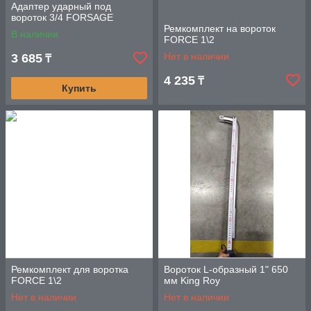
Адаптер ударный под
вороток 3/4 FORSAGE
Ремкомплект на вороток
В наличии
FORCE 1\2
Нет в наличии
3 685
₸
4 235
₸
Купить
Ремкомплект для воротка
Вороток L-образный 1" 650
FORCE 1\2
мм King Roy
Нет в наличии
Нет в наличии