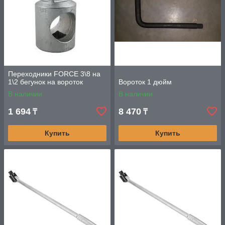
Переходники FORCE 3\8 на
1\2 бегунок на вороток
Вороток 1 дюйм
В наличии
В наличии
1 694
8 470
₸
₸
Купить
Купить