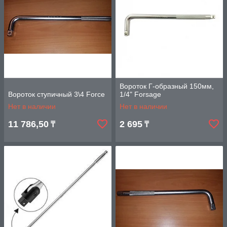
Вороток Г-образный 150мм,
Вороток ступичный 3\4 Force
1/4" Forsage
Нет в наличии
Нет в наличии
11 786,50
2 695
₸
₸