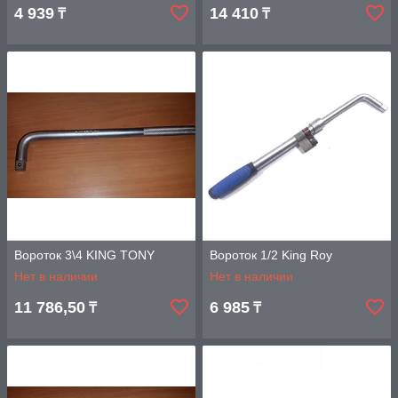
4 939
14 410
₸
₸
Вороток 3\4 KING TONY
Вороток 1/2 King Roy
Нет в наличии
Нет в наличии
11 786,50
6 985
₸
₸