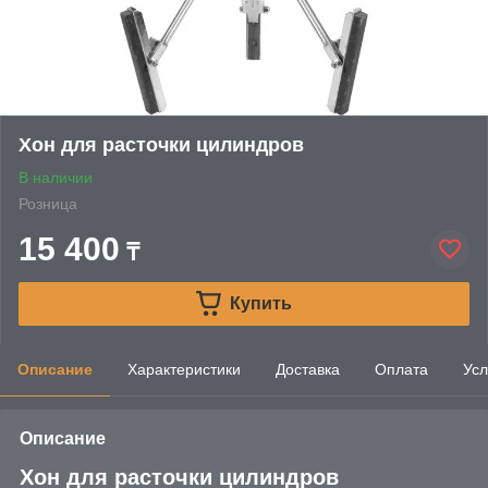
Хон для расточки цилиндров
В наличии
Розница
15 400
₸
Купить
Описание
Характеристики
Доставка
Оплата
Усл
Описание
Хон для расточки цилиндров