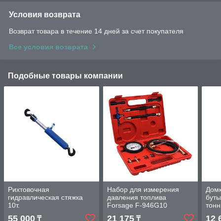
Условия возврата
Возврат товара в течение 14 дней за счет покупателя
Все условия возврата
Подобные товары компании
Рихтовочная
Набор для измерения
Домк
гидравлическая стяжка
давления топлива
буты
10т.
Forsage F-946G10
тон
55 000
21 175
12 
₸
₸