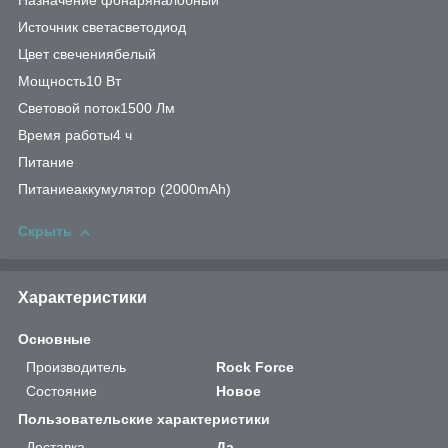
Назначение фонаряналобный
Источник светасветодиод
Цвет свечениябелый
Мощность10 Вт
Световой поток1500 Лм
Время работы4 ч
Питание
Питаниеаккумулятор (2000mAh)
Скрыть
Характеристики
Основные
Производитель
Rock Force
Состояние
Новое
Пользовательские характеристики
Доставка
Да