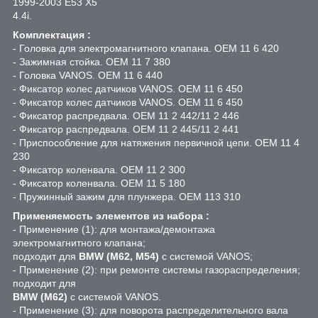
1999-2003 E53 X5
4.4i.
Комплектация :
- Головка для электромагнитного клапана. ОЕМ 11 6 420
- Зажимная стойка. ОЕМ 11 7 380
- Головка VANOS. ОЕМ 11 6 440
- Фиксатор колес датчиков VANOS. ОЕМ 11 6 450
- Фиксатор колес датчиков VANOS. ОЕМ 11 6 450
- Фиксатор распредвала. ОЕМ 11 2 442/11 2 446
- Фиксатор распредвала. ОЕМ 11 2 445/11 2 441
- Приспособление для натяжения первичной цепи. ОЕМ 11 4
230
- Фиксатор коленвала. ОЕМ 11 2 300
- Фиксатор коленвала. ОЕМ 11 5 180
- Пружинный зажим для плунжера. ОЕМ 113 310
Применяемость элементов из набора :
- Применение (1): для монтажа/демонтажа
электромагнитного клапана;
подходит для
BMW (М62, М54)
с системой VANOS;
- Применение (2): при ремонте системы газораспределения;
подходит для
BMW (М62)
с системой VANOS.
- Применение (3): для поворота распределительного вала