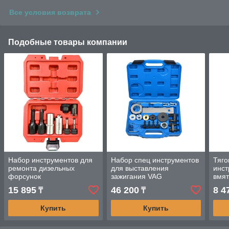
Все условия возврата
Подобные товары компании
Набор инструментов для
Набор спец инструментов
Тяго
ремонта дизельных
для выставления
инст
форсунок
зажигания VAG
вмят
гриб
15 895
46 200
8 4
₸
₸
Купить
Купить