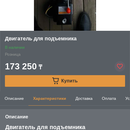
Двигатель для подъемника
В наличии
Розница
173 250
₸
Купить
Описание
Характеристики
Доставка
Оплата
Ус
Описание
Двигатель для подъемника