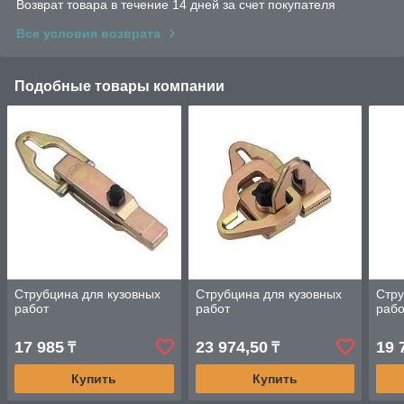
Возврат товара в течение 14 дней за счет покупателя
Все условия возврата
Подобные товары компании
Струбцина для кузовных
Струбцина для кузовных
Стру
работ
работ
рабо
17 985
23 974,50
19 
₸
₸
Купить
Купить