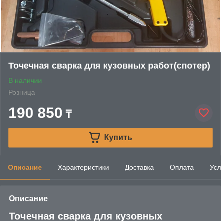
Точечная сварка для кузовных работ(спотер)
В наличии
Розница
190 850
₸
Купить
Описание
Характеристики
Доставка
Оплата
Усл
Описание
Точечная сварка для кузовных