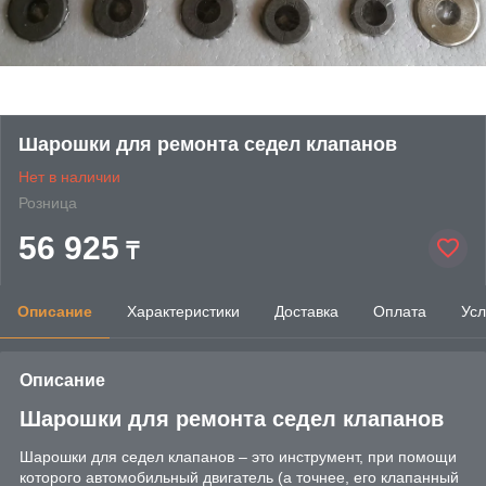
Шарошки для ремонта седел клапанов
Нет в наличии
Розница
56 925
₸
Описание
Характеристики
Доставка
Оплата
Усл
Описание
Шарошки для ремонта седел клапанов
Шарошки для седел клапанов – это инструмент, при помощи
которого автомобильный двигатель (а точнее, его клапанный