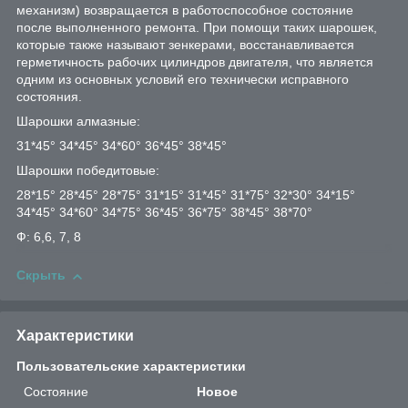
механизм) возвращается в работоспособное состояние
после выполненного ремонта. При помощи таких шарошек,
которые также называют зенкерами, восстанавливается
герметичность рабочих цилиндров двигателя, что является
одним из основных условий его технически исправного
состояния.
Шарошки алмазные:
31*45° 34*45° 34*60° 36*45° 38*45°
Шарошки победитовые:
28*15° 28*45° 28*75° 31*15° 31*45° 31*75° 32*30° 34*15°
34*45° 34*60° 34*75° 36*45° 36*75° 38*45° 38*70°
Ф: 6,6, 7, 8
Скрыть
Характеристики
Пользовательские характеристики
Состояние
Новое