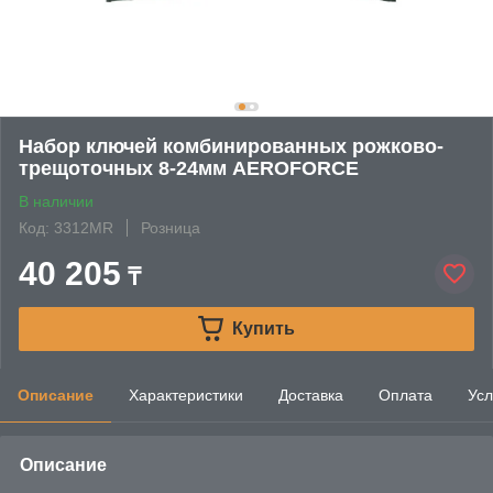
Набор ключей комбинированных рожково-
трещоточных 8-24мм AEROFORCE
В наличии
Код: 3312MR
Розница
40 205
₸
Купить
Описание
Характеристики
Доставка
Оплата
Усл
Описание