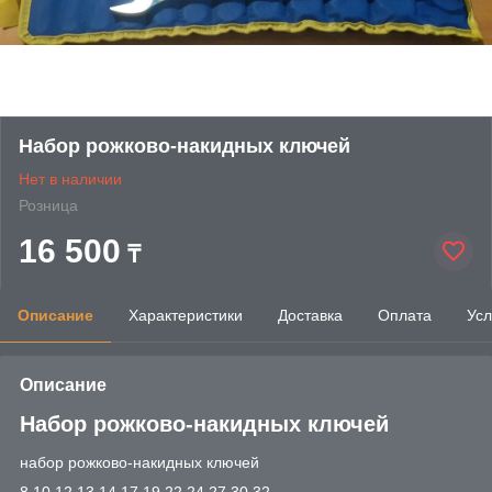
Набор рожково-накидных ключей
Нет в наличии
Розница
16 500
₸
Описание
Характеристики
Доставка
Оплата
Усл
Описание
Набор рожково-накидных ключей
набор рожково-накидных ключей