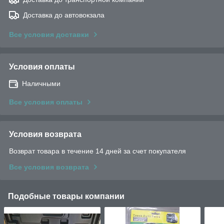
Доставка до автовокзала
Все условия доставки
Условия оплаты
Наличными
Все условия оплаты
Условия возврата
Возврат товара в течение 14 дней за счет покупателя
Все условия возврата
Подобные товары компании