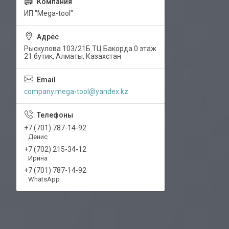
ИП "Mega-tool"
Рыскулова 103/21Б.ТЦ Бакорда.0 этаж
21 бутик, Алматы, Казахстан
company.mega-tool@yandex.kz
+7 (701) 787-14-92
Денис
+7 (702) 215-34-12
Ирина
+7 (701) 787-14-92
WhatsApp