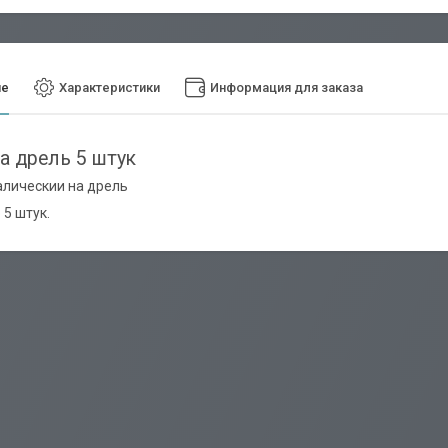
ие
Характеристики
Информация для заказа
а дрель 5 штук
лическии на дрель
 5 штук.