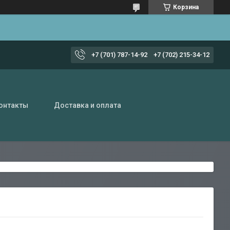
Корзина
+7 (701) 787-14-92
+7 (702) 215-34-12
онтакты
Доставка и оплата