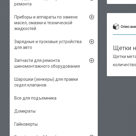
ремонта
Приборы и аппараты по замене
масел, смазки и технической
Описан
жидкостей
Зарядные и пусковые устройства
Щетки н
для авто
Щетки мета
Запчасти для ремонта
количество
шиномонтажного оборудования
Шарошки (зенкеры) для правки
седел клапанов
Все для подъемника
Домкраты
Гайковерты