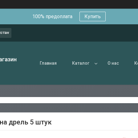
100% предоплата
Купить
хстан
агазин
Главная
Каталог
О нас
К
на дрель 5 штук