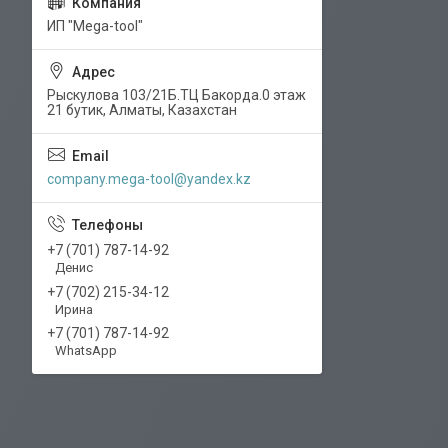
ИП "Mega-tool"
Рыскулова 103/21Б.ТЦ Бакорда.0 этаж
21 бутик, Алматы, Казахстан
company.mega-tool@yandex.kz
+7 (701) 787-14-92
Денис
+7 (702) 215-34-12
Ирина
+7 (701) 787-14-92
WhatsApp