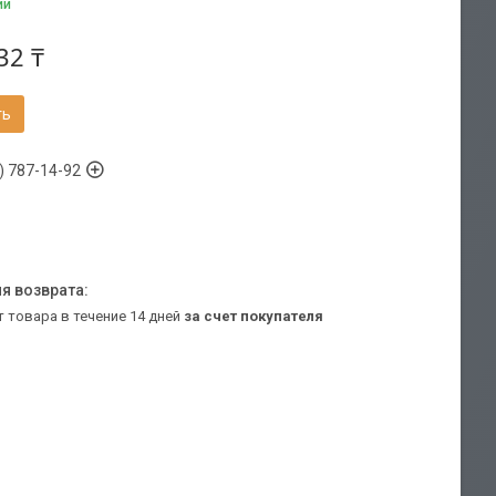
ии
32 ₸
ть
) 787-14-92
т товара в течение 14 дней
за счет покупателя