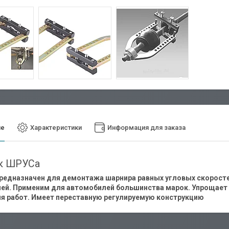
ие
Характеристики
Информация для заказа
к ШРУСа
редназначен для демонтажа шарнира равных угловых скоросте
ей. Применим для автомобилей большинства марок. Упрощает 
я работ. Имеет переставную регулируемую конструкцию