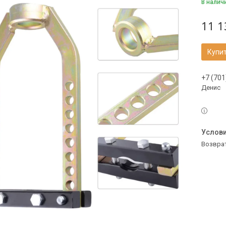
В налич
11 1
Купи
+7 (701
Денис
возвра