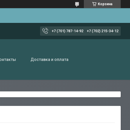
Корзина
+7 (701) 787-14-92
+7 (702) 215-34-12
онтакты
Доставка и оплата