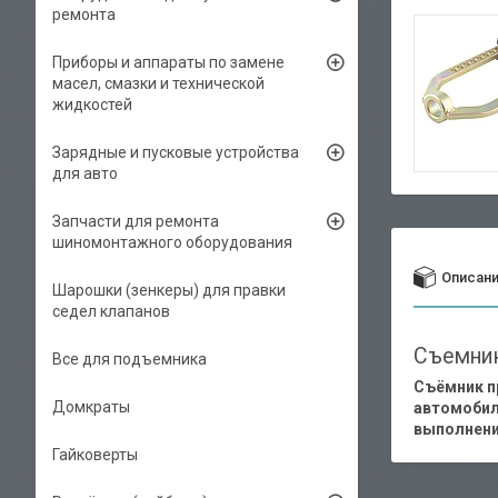
ремонта
Приборы и аппараты по замене
масел, смазки и технической
жидкостей
Зарядные и пусковые устройства
для авто
Запчасти для ремонта
шиномонтажного оборудования
Описан
Шарошки (зенкеры) для правки
седел клапанов
Съемни
Все для подъемника
Съёмник п
Домкраты
автомобил
выполнени
Гайковерты