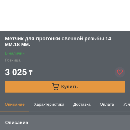
Метчик для прогонки свечной резьбы 14
мм.18 мм.
В наличии
Розница
3 025
₸
Купить
Описание
Характеристики
Доставка
Оплата
Усл
Описание