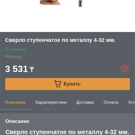
Сверло ступенчатое по металлу 4-32 мм.
В наличии
Розница
3 531
₸
Купить
Описание
Характеристики
Доставка
Оплата
Усл
Описание
Сверло ступенчатое по металлу 4-32 мм.