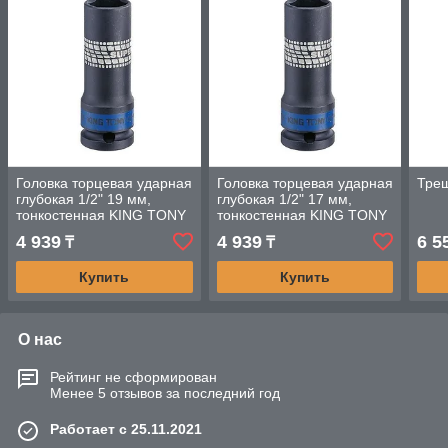
Головка торцевая ударная
Головка торцевая ударная
Трещ
глубокая 1/2" 19 мм,
глубокая 1/2" 17 мм,
тонкостенная KING TONY
тонкостенная KING TONY
4 939
4 939
6 5
₸
₸
Купить
Купить
О нас
Рейтинг не сформирован
Менее 5 отзывов за последний год
Работает с 25.11.2021