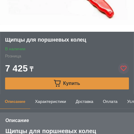
Щипцы для поршневых колец
В наличии
Розница
7 425
₸
Купить
Описание
Характеристики
Доставка
Оплата
Усл
Описание
Щипцы для поршневых колец