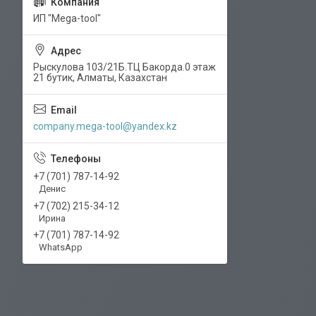
ИП "Mega-tool"
Рыскулова 103/21Б.ТЦ Бакорда.0 этаж
21 бутик, Алматы, Казахстан
company.mega-tool@yandex.kz
+7 (701) 787-14-92
Денис
+7 (702) 215-34-12
Ирина
+7 (701) 787-14-92
WhatsApp