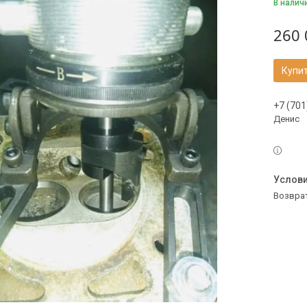
В налич
260 
Купи
+7 (701
Денис
возвра