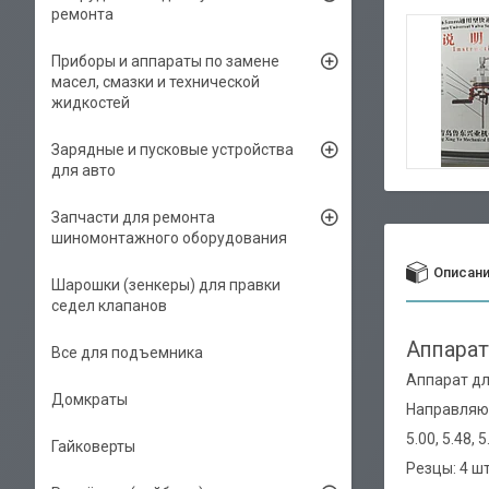
ремонта
Приборы и аппараты по замене
масел, смазки и технической
жидкостей
Зарядные и пусковые устройства
для авто
Запчасти для ремонта
шиномонтажного оборудования
Описан
Шарошки (зенкеры) для правки
седел клапанов
Аппарат
Все для подъемника
Аппарат дл
Домкраты
Направляющ
5.00, 5.48, 5
Гайковерты
Резцы: 4 шт