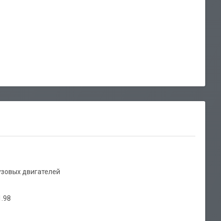
узовых двигателей
1.98