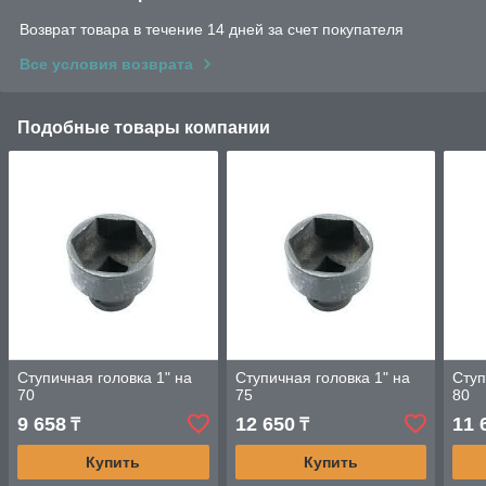
Возврат товара в течение 14 дней за счет покупателя
Все условия возврата
Подобные товары компании
Ступичная головка 1" на
Ступичная головка 1" на
Ступ
70
75
80
9 658
12 650
11 
₸
₸
Купить
Купить