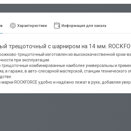
ие
Характеристики
Информация для заказа
ый трещоточный с шарниром на 14 мм. ROCKF
рожково-трещоточный изготовлен из высококачественной хром-ван
чности при эксплуатации.
 трещоточные комбинированные наиболее универсальны и примен
ма, в гараже, в авто-слесарной мастерской, станции технического о
дстве.
 марки ROCKFORCE удобно и надёжно лежат в руке, добавляя увер