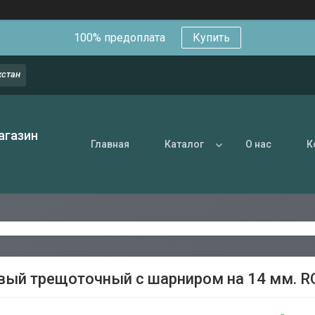
100% предоплата
Купить
хстан
агазин
Главная
Каталог
О нас
К
ый трещоточный с шарниром на 14 мм. 