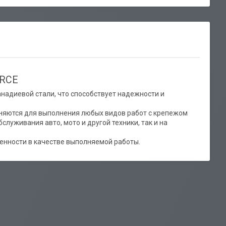
ORCE
адиевой стали, что способствует надежности и
яются для выполнения любых видов работ с крепежом
бслуживания авто, мото и другой техники, так и на
енности в качестве выполняемой работы.