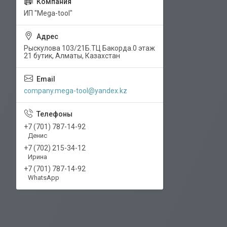
ИП "Mega-tool"
Рыскулова 103/21Б.ТЦ Бакорда.0 этаж
21 бутик, Алматы, Казахстан
company.mega-tool@yandex.kz
+7 (701) 787-14-92
Денис
+7 (702) 215-34-12
Ирина
+7 (701) 787-14-92
WhatsApp