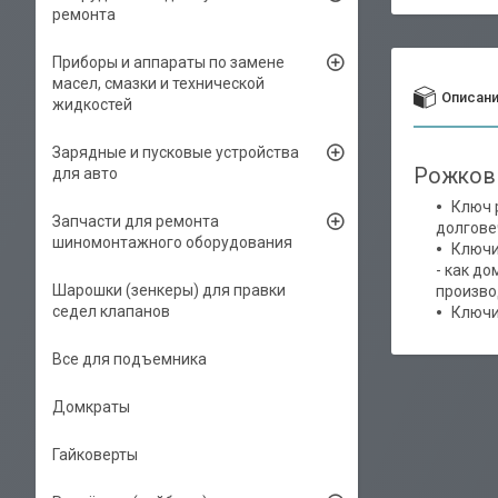
ремонта
Приборы и аппараты по замене
масел, смазки и технической
Описан
жидкостей
Зарядные и пусковые устройства
Рожков
для авто
Ключ 
Запчасти для ремонта
долгове
шиномонтажного оборудования
Ключи
- как до
Шарошки (зенкеры) для правки
произво
седел клапанов
Ключи
Все для подъемника
Домкраты
Гайковерты