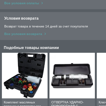
Все условия оплаты
Условия возврата
Возврат товара в течение 14 дней за счет покупателя
Все условия возврата
Подобные товары компании
Комплект масляных
ОТВЕРТКА УДАРНО-
Ключ