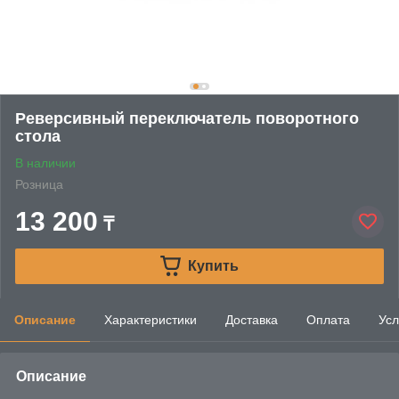
Реверсивный переключатель поворотного
стола
В наличии
Розница
13 200
₸
Купить
Описание
Характеристики
Доставка
Оплата
Усл
Описание