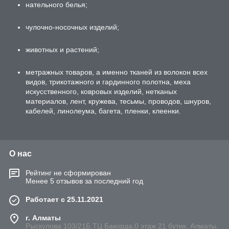
нательного белья;
чулочно-носочных изделий;
животных и растений;
метражных товаров, а именно тканей из волокон всех
видов, трикотажного и гардинного полотна, меха
искусственного, ковровых изделий, нетканых
материалов, лент, кружева, тесьмы, проводов, шнуров,
кабелей, линолеума, багета, пленки, клеенки.
О нас
Рейтинг не сформирован
Менее 5 отзывов за последний год
Работает с 25.11.2021
г. Алматы
Рыскулова 103/21Б.ТЦ Бакорда.0 этаж 21 бутик, Алматы,